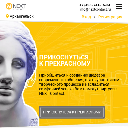
+7 (495) 741-16-34
info@nextcontact.ru
Архангельск
Вход
/
Регистрация
ПРИКОСНУТЬСЯ
К ПРЕКРАСНОМУ
Приобщиться к созданию шедевра
современного общения, стать участником
творческого процесса и насладиться
симфонией успеха Вам помогут виртуозы
NEXT Contact.
ПРИКОСНУТЬСЯ К ПРЕКРАСНОМУ