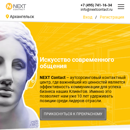
+7 (495) 741-16-34
info@nextcontact.ru
Архангельск
Вход
/
Регистрация
Искусство современного
общения
NEXT Contact
– аутсорсинговый контактный
центр, где важнейшей из ценностей является
эффективность коммуникации для успеха
бизнеса наших Клиентов. Именно это
позволяет нам уже 10 лет удерживать
позиции среди лидеров отрасли.
ПРИКОСНУТЬСЯ К ПРЕКРАСНОМУ