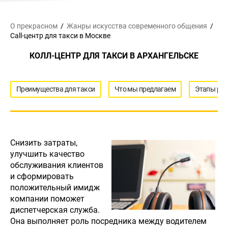
О прекрасном
Жанры искусства
современного общения
Call-центр для такси в Москве
КОЛЛ-ЦЕНТР ДЛЯ ТАКСИ В АРХАНГЕЛЬСКЕ
Преимущества для такси
Что мы предлагаем
Этапы ра
Снизить затраты,
улучшить качество
обслуживания клиентов
и сформировать
положительный имидж
компании поможет
диспетчерская служба.
Она выполняет роль посредника между водителем