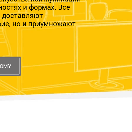
ностях и формах. Все
о доставляют
вие, но и приумножают
НОМУ