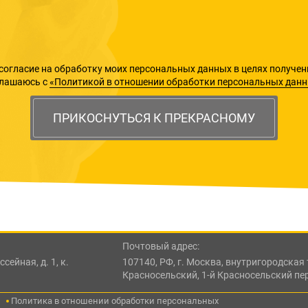
согласие на обработку моих персональных данных в целях получен
глашаюсь с
«Политикой в отношении обработки персональных дан
ПРИКОСНУТЬСЯ К ПРЕКРАСНОМУ
Почтовый адрес:
сейная, д. 1, к.
107140, РФ, г. Москва, внутригородска
Красносельский, 1-й Красносельский пе
Политика в отношении обработки персональных