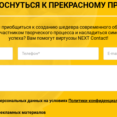
ОСНУТЬСЯ К ПРЕКРАСНОМУ П
 приобщиться к созданию шедевра современного о
участником творческого процесса и насладиться си
успеха? Вам помогут виртуозы NEXT Contact!
 персональных данных на условиях
Политики конфиденциа
 рекламных материалов