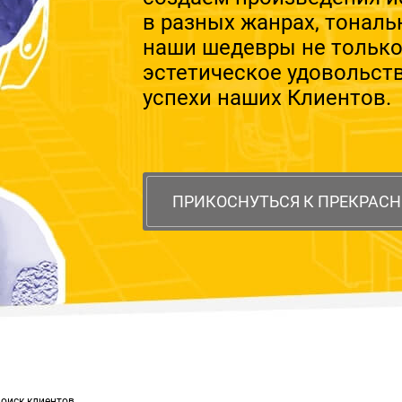
в разных жанрах, тональ
наши шедевры не тольк
эстетическое удовольст
успехи наших Клиентов.
ПРИКОСНУТЬСЯ К ПРЕКРАС
оиск клиентов