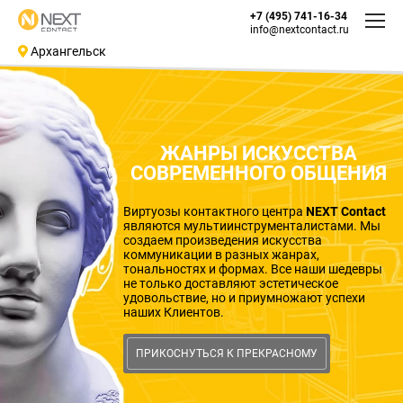
+7 (495) 741-16-34
info@nextcontact.ru
Архангельск
ЖАНРЫ ИСКУССТВА
СОВРЕМЕННОГО ОБЩЕНИЯ
Виртуозы контактного центра
NEXT Contact
являются мультиинструменталистами. Мы
создаем произведения искусства
коммуникации в разных жанрах,
тональностях и формах. Все наши шедевры
не только доставляют эстетическое
удовольствие, но и приумножают успехи
наших Клиентов.
ПРИКОСНУТЬСЯ К ПРЕКРАСНОМУ